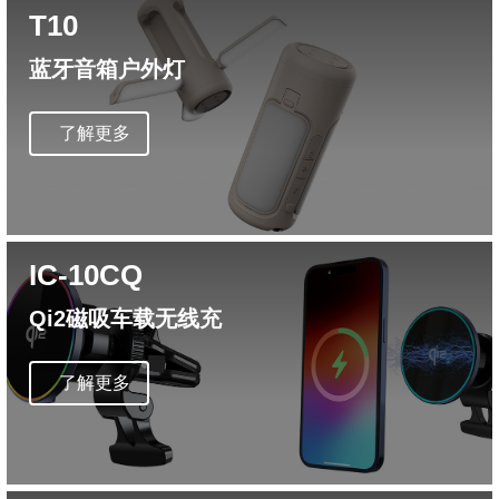
T10
蓝牙音箱户外灯
了解更多
IC-10CQ
Qi2磁吸车载无线充
了解更多